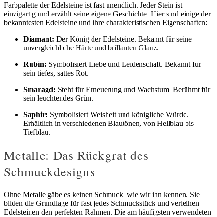
Farbpalette der Edelsteine ist fast unendlich. Jeder Stein ist
einzigartig und erzählt seine eigene Geschichte. Hier sind einige der
bekanntesten Edelsteine und ihre charakteristischen Eigenschaften:
Diamant:
Der König der Edelsteine. Bekannt für seine
unvergleichliche Härte und brillanten Glanz.
Rubin:
Symbolisiert Liebe und Leidenschaft. Bekannt für
sein tiefes, sattes Rot.
Smaragd:
Steht für Erneuerung und Wachstum. Berühmt für
sein leuchtendes Grün.
Saphir:
Symbolisiert Weisheit und königliche Würde.
Erhältlich in verschiedenen Blautönen, von Hellblau bis
Tiefblau.
Metalle: Das Rückgrat des
Schmuckdesigns
Ohne Metalle gäbe es keinen Schmuck, wie wir ihn kennen. Sie
bilden die Grundlage für fast jedes Schmuckstück und verleihen
Edelsteinen den perfekten Rahmen. Die am häufigsten verwendeten