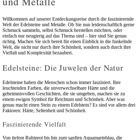
und Metalle
Willkommen auf unserer Entdeckungsreise durch die faszinierende
Welt der Edelsteine und Metalle. Ob Sie nun leidenschaftlich gerne
Schmuck sammeln, selbst Schmuck herstellen möchten, oder
einfach nur neugierig auf das Thema sind – hier sind Sie genau
richtig. Machen Sie sich bereit für einen Einblick in die funkelnde
Welt, die nicht nur durch ihre Schönheit, sondern auch durch ihre
Vielfalt und Komplexität bezaubert.
Edelsteine: Die Juwelen der Natur
Edelsteine haben die Menschen schon immer fasziniert. Ihre
leuchtenden Farben, die unverwechselbare Härte und die
geheimnisvollen Geschichten, die sie umgeben, machen sie zu
einem ewigen Symbol für Reichtum und Schönheit. Aber was
genau macht einen Stein zu einem Edelstein? Es sind vor allem drei
Faktoren: Härte, Seltenheit und Schönheit.
Faszinierende Vielfalt
Von tiefem Rubinrot bis hin zum sanften Aquamarinblau, die