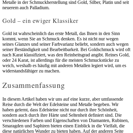
Metalle in der Schmuckherstellung sind Gold, Silber, Platin und seit
neuerem auch Palladium.
Gold – ein ewiger Klassiker
Gold ist wahrscheinlich das erste Metall, das Ihnen in den Sinn
kommt, wenn Sie an Schmuck denken. Es ist nicht nur wegen
seines Glanzes und seiner Farbvarianz beliebt, sondern auch wegen
seiner Beständigkeit und Bearbeitbarkeit. Bei Goldschmuck wird oft
nach Karat klassifiziert, was den Reinheitsgrad angibt. Reines Gold,
oder 24 Karat, ist allerdings für die meisten Schmuckstücke zu
weich, weshalb es häufig mit anderen Metallen legiert wird, um es
widerstandsfähiger zu machen.
Zusammenfassung
In diesem Artikel haben wir uns auf eine kurze, aber umfassende
Reise durch die Welt der Edelsteine und Metalle begeben. Wir
haben gelernt, dass Edelsteine nicht nur durch ihre Schönheit,
sondern auch durch ihre Härte und Seltenheit definiert sind. Die
verschiedenen Farben und Eigenschaften von Diamanten, Rubinen,
Smaragden und Saphiren bieten einen Einblick in die Vielfalt, die
diese natürlichen Wunder zu bieten haben. Auf der anderen Seite