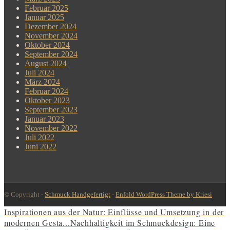
Februar 2025
Januar 2025
Dezember 2024
November 2024
Oktober 2024
September 2024
August 2024
Juli 2024
März 2024
Februar 2024
Oktober 2023
September 2023
Januar 2023
November 2022
Juli 2022
Juni 2022
© Copyright -
Schmuck Handgefertigt
-
Enfold WordPress Theme by Kriesi
Inspirationen aus der Natur: Einflüsse und Umsetzung in der
modernen Gesta...
Nachhaltigkeit im Schmuckdesign: Eine