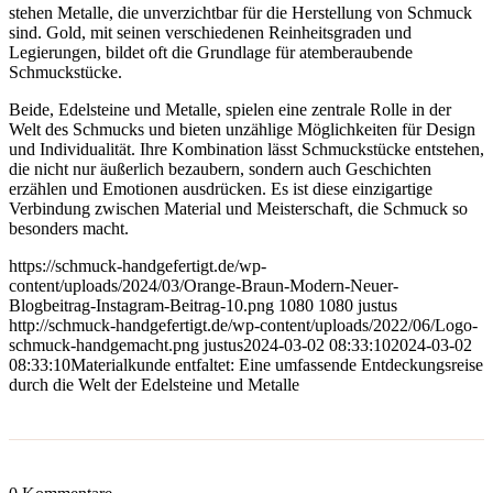
stehen Metalle, die unverzichtbar für die Herstellung von Schmuck
sind. Gold, mit seinen verschiedenen Reinheitsgraden und
Legierungen, bildet oft die Grundlage für atemberaubende
Schmuckstücke.
Beide, Edelsteine und Metalle, spielen eine zentrale Rolle in der
Welt des Schmucks und bieten unzählige Möglichkeiten für Design
und Individualität. Ihre Kombination lässt Schmuckstücke entstehen,
die nicht nur äußerlich bezaubern, sondern auch Geschichten
erzählen und Emotionen ausdrücken. Es ist diese einzigartige
Verbindung zwischen Material und Meisterschaft, die Schmuck so
besonders macht.
https://schmuck-handgefertigt.de/wp-
content/uploads/2024/03/Orange-Braun-Modern-Neuer-
Blogbeitrag-Instagram-Beitrag-10.png
1080
1080
justus
http://schmuck-handgefertigt.de/wp-content/uploads/2022/06/Logo-
schmuck-handgemacht.png
justus
2024-03-02 08:33:10
2024-03-02
08:33:10
Materialkunde entfaltet: Eine umfassende Entdeckungsreise
durch die Welt der Edelsteine und Metalle