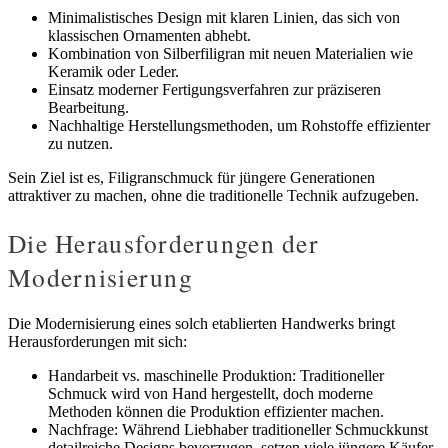
Minimalistisches Design mit klaren Linien, das sich von
klassischen Ornamenten abhebt.
Kombination von Silberfiligran mit neuen Materialien wie
Keramik oder Leder.
Einsatz moderner Fertigungsverfahren zur präziseren
Bearbeitung.
Nachhaltige Herstellungsmethoden, um Rohstoffe effizienter
zu nutzen.
Sein Ziel ist es, Filigranschmuck für jüngere Generationen
attraktiver zu machen, ohne die traditionelle Technik aufzugeben.
Die Herausforderungen der
Modernisierung
Die Modernisierung eines solch etablierten Handwerks bringt
Herausforderungen mit sich:
Handarbeit vs. maschinelle Produktion: Traditioneller
Schmuck wird von Hand hergestellt, doch moderne
Methoden können die Produktion effizienter machen.
Nachfrage: Während Liebhaber traditioneller Schmuckkunst
detailreiche Designs bevorzugen, setzen viele jüngere Käufer