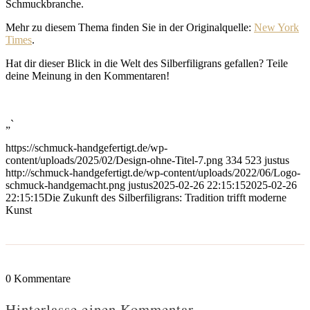
Schmuckbranche.
Mehr zu diesem Thema finden Sie in der Originalquelle:
New York
Times
.
Hat dir dieser Blick in die Welt des Silberfiligrans gefallen? Teile
deine Meinung in den Kommentaren!
„`
https://schmuck-handgefertigt.de/wp-
content/uploads/2025/02/Design-ohne-Titel-7.png
334
523
justus
http://schmuck-handgefertigt.de/wp-content/uploads/2022/06/Logo-
schmuck-handgemacht.png
justus
2025-02-26 22:15:15
2025-02-26
22:15:15
Die Zukunft des Silberfiligrans: Tradition trifft moderne
Kunst
0
Kommentare
Hinterlasse einen Kommentar