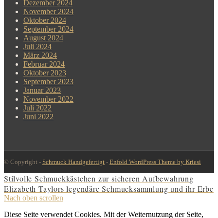
Dezember 2024
November 2024
Oktober 2024
September 2024
August 2024
Juli 2024
März 2024
Februar 2024
Oktober 2023
September 2023
Januar 2023
November 2022
Juli 2022
Juni 2022
© Copyright -
Schmuck Handgefertigt
-
Enfold WordPress Theme by Kriesi
Stilvolle Schmuckkästchen zur sicheren Aufbewahrung
Elizabeth Taylors legendäre Schmucksammlung und ihr Erbe
Nach oben scrollen
Diese Seite verwendet Cookies. Mit der Weiternutzung der Seite,