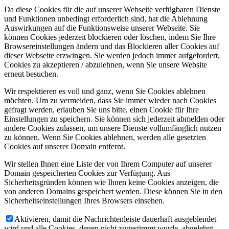
Da diese Cookies für die auf unserer Webseite verfügbaren Dienste
und Funktionen unbedingt erforderlich sind, hat die Ablehnung
Auswirkungen auf die Funktionsweise unserer Webseite. Sie
können Cookies jederzeit blockieren oder löschen, indem Sie Ihre
Browsereinstellungen ändern und das Blockieren aller Cookies auf
dieser Webseite erzwingen. Sie werden jedoch immer aufgefordert,
Cookies zu akzeptieren / abzulehnen, wenn Sie unsere Website
erneut besuchen.
Wir respektieren es voll und ganz, wenn Sie Cookies ablehnen
möchten. Um zu vermeiden, dass Sie immer wieder nach Cookies
gefragt werden, erlauben Sie uns bitte, einen Cookie für Ihre
Einstellungen zu speichern. Sie können sich jederzeit abmelden oder
andere Cookies zulassen, um unsere Dienste vollumfänglich nutzen
zu können. Wenn Sie Cookies ablehnen, werden alle gesetzten
Cookies auf unserer Domain entfernt.
Wir stellen Ihnen eine Liste der von Ihrem Computer auf unserer
Domain gespeicherten Cookies zur Verfügung. Aus
Sicherheitsgründen können wie Ihnen keine Cookies anzeigen, die
von anderen Domains gespeichert werden. Diese können Sie in den
Sicherheitseinstellungen Ihres Browsers einsehen.
Aktivieren, damit die Nachrichtenleiste dauerhaft ausgeblendet
wird und alle Cookies, denen nicht zugestimmt wurde, abgelehnt