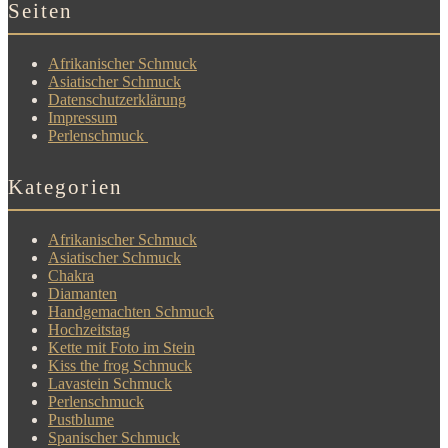
Seiten
Afrikanischer Schmuck
Asiatischer Schmuck
Datenschutzerklärung
Impressum
Perlenschmuck
Kategorien
Afrikanischer Schmuck
Asiatischer Schmuck
Chakra
Diamanten
Handgemachten Schmuck
Hochzeitstag
Kette mit Foto im Stein
Kiss the frog Schmuck
Lavastein Schmuck
Perlenschmuck
Pustblume
Spanischer Schmuck