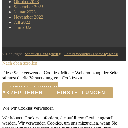
Oktober 2023
September 2023
Januar 2023
November 2022
Juli 2022
Juni 2022
© Copyright -
Schmuck Handgefertigt
-
Enfold WordPress Theme by Kriesi
Nach oben scrollen
Diese Seite verwendet Cookies. Mit der Weiternutzung der Seite,
stimmst du die Verwendung von Cookies zu.
EINSTELLUNGEN
AKZEPTIEREN
EINSTELLUNGEN
Wie wir Cookies verwenden
Wir können Cookies anfordern, die auf Ihrem Gerät eingestellt
werden. Wir verwenden Cookies, um uns mitzuteilen, wenn Sie