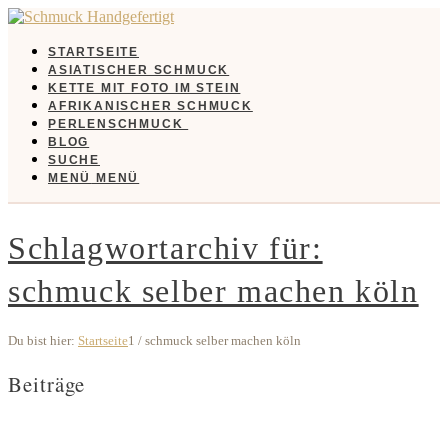
STARTSEITE
ASIATISCHER SCHMUCK
KETTE MIT FOTO IM STEIN
AFRIKANISCHER SCHMUCK
PERLENSCHMUCK
BLOG
SUCHE
MENÜ
MENÜ
Schlagwortarchiv für:
schmuck selber machen köln
Du bist hier:
Startseite
1
/
schmuck selber machen köln
Beiträge