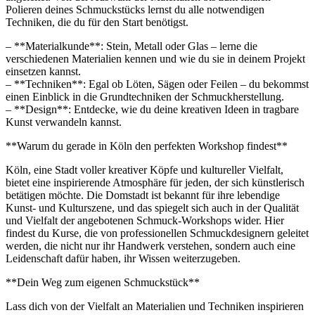
Polieren deines Schmuckstücks lernst du alle notwendigen
Techniken, die du für den Start benötigst.
– **Materialkunde**: Stein, Metall oder Glas – lerne die
verschiedenen Materialien kennen und wie du sie in deinem Projekt
einsetzen kannst.
– **Techniken**: Egal ob Löten, Sägen oder Feilen – du bekommst
einen Einblick in die Grundtechniken der Schmuckherstellung.
– **Design**: Entdecke, wie du deine kreativen Ideen in tragbare
Kunst verwandeln kannst.
**Warum du gerade in Köln den perfekten Workshop findest**
Köln, eine Stadt voller kreativer Köpfe und kultureller Vielfalt,
bietet eine inspirierende Atmosphäre für jeden, der sich künstlerisch
betätigen möchte. Die Domstadt ist bekannt für ihre lebendige
Kunst- und Kulturszene, und das spiegelt sich auch in der Qualität
und Vielfalt der angebotenen Schmuck-Workshops wider. Hier
findest du Kurse, die von professionellen Schmuckdesignern geleitet
werden, die nicht nur ihr Handwerk verstehen, sondern auch eine
Leidenschaft dafür haben, ihr Wissen weiterzugeben.
**Dein Weg zum eigenen Schmuckstück**
Lass dich von der Vielfalt an Materialien und Techniken inspirieren