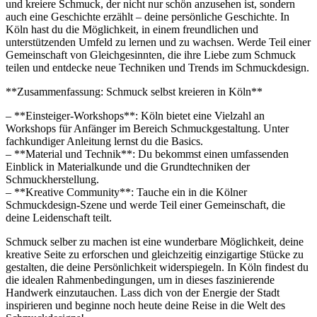
und kreiere Schmuck, der nicht nur schön anzusehen ist, sondern
auch eine Geschichte erzählt – deine persönliche Geschichte. In
Köln hast du die Möglichkeit, in einem freundlichen und
unterstützenden Umfeld zu lernen und zu wachsen. Werde Teil einer
Gemeinschaft von Gleichgesinnten, die ihre Liebe zum Schmuck
teilen und entdecke neue Techniken und Trends im Schmuckdesign.
**Zusammenfassung: Schmuck selbst kreieren in Köln**
– **Einsteiger-Workshops**: Köln bietet eine Vielzahl an
Workshops für Anfänger im Bereich Schmuckgestaltung. Unter
fachkundiger Anleitung lernst du die Basics.
– **Material und Technik**: Du bekommst einen umfassenden
Einblick in Materialkunde und die Grundtechniken der
Schmuckherstellung.
– **Kreative Community**: Tauche ein in die Kölner
Schmuckdesign-Szene und werde Teil einer Gemeinschaft, die
deine Leidenschaft teilt.
Schmuck selber zu machen ist eine wunderbare Möglichkeit, deine
kreative Seite zu erforschen und gleichzeitig einzigartige Stücke zu
gestalten, die deine Persönlichkeit widerspiegeln. In Köln findest du
die idealen Rahmenbedingungen, um in dieses faszinierende
Handwerk einzutauchen. Lass dich von der Energie der Stadt
inspirieren und beginne noch heute deine Reise in die Welt des