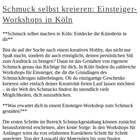
Schmuck selbst kreieren: Einsteiger-
Workshops in Köln
**Schmuck selber machen in Köln: Entdecke die Künstlerin in
dir**
Bist du auf der Suche nach einem kreativen Hobby, das nicht nur
Spaß macht, sondern dir auch ermöglicht, deinen persönlichen Stil
zum Ausdruck zu bringen? Dann ist das Gestalten von eigenem
Schmuck genau das Richtige für dich. In Köln findest du zahlreiche
Workshops für Einsteiger, die dir die Grundlagen des
Schmuckdesigns näherbringen. Ob du einzigartige Geschenke
kreieren oder einfach deiner Kreativität freien Lauf lassen möchtest
– in der Welt des Schmucks findest du unendlich viele
Möglichkeiten, dich auszudrücken.
**Was erwartet dich in einem Einsteiger-Workshop zum Schmuck
gestalten?**
Die ersten Schritte im Bereich Schmuckgestaltung können zunächst
herausfordernd erscheinen, aber keine Sorge: In den Workshops für
Anfänger wirst du von erfahrenen Kursleitern Schritt für Schritt
angeleitet. Von der Auswahl der Materialien bis zum finalen