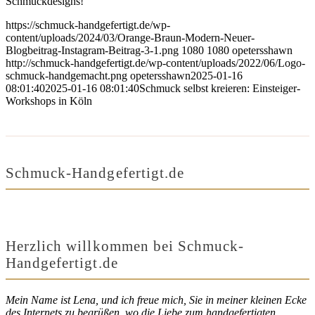
Schmuckdesigns!
https://schmuck-handgefertigt.de/wp-
content/uploads/2024/03/Orange-Braun-Modern-Neuer-
Blogbeitrag-Instagram-Beitrag-3-1.png
1080
1080
opetersshawn
http://schmuck-handgefertigt.de/wp-content/uploads/2022/06/Logo-
schmuck-handgemacht.png
opetersshawn
2025-01-16
08:01:40
2025-01-16 08:01:40
Schmuck selbst kreieren: Einsteiger-
Workshops in Köln
Schmuck-Handgefertigt.de
Herzlich willkommen bei Schmuck-
Handgefertigt.de
Mein Name ist Lena, und ich freue mich, Sie in meiner kleinen Ecke
des Internets zu begrüßen, wo die Liebe zum handgefertigten