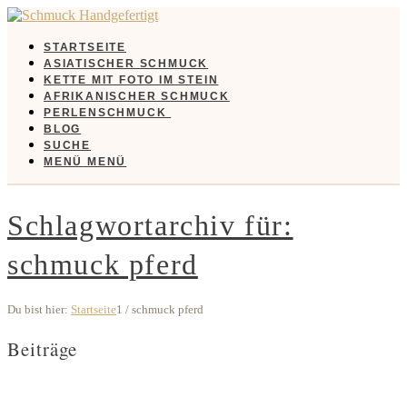
STARTSEITE
ASIATISCHER SCHMUCK
KETTE MIT FOTO IM STEIN
AFRIKANISCHER SCHMUCK
PERLENSCHMUCK
BLOG
SUCHE
MENÜ
MENÜ
Schlagwortarchiv für:
schmuck pferd
Du bist hier:
Startseite
1
/
schmuck pferd
Beiträge