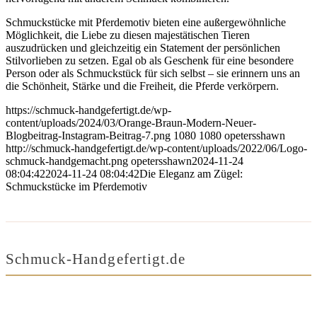
Schmuckstücke mit Pferdemotiv bieten eine außergewöhnliche
Möglichkeit, die Liebe zu diesen majestätischen Tieren
auszudrücken und gleichzeitig ein Statement der persönlichen
Stilvorlieben zu setzen. Egal ob als Geschenk für eine besondere
Person oder als Schmuckstück für sich selbst – sie erinnern uns an
die Schönheit, Stärke und die Freiheit, die Pferde verkörpern.
https://schmuck-handgefertigt.de/wp-
content/uploads/2024/03/Orange-Braun-Modern-Neuer-
Blogbeitrag-Instagram-Beitrag-7.png
1080
1080
opetersshawn
http://schmuck-handgefertigt.de/wp-content/uploads/2022/06/Logo-
schmuck-handgemacht.png
opetersshawn
2024-11-24
08:04:42
2024-11-24 08:04:42
Die Eleganz am Zügel:
Schmuckstücke im Pferdemotiv
Schmuck-Handgefertigt.de