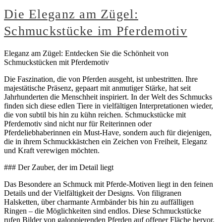
Die Eleganz am Zügel:
Schmuckstücke im Pferdemotiv
Eleganz am Zügel: Entdecken Sie die Schönheit von
Schmuckstücken mit Pferdemotiv
Die Faszination, die von Pferden ausgeht, ist unbestritten. Ihre
majestätische Präsenz, gepaart mit anmutiger Stärke, hat seit
Jahrhunderten die Menschheit inspiriert. In der Welt des Schmucks
finden sich diese edlen Tiere in vielfältigen Interpretationen wieder,
die von subtil bis hin zu kühn reichen. Schmuckstücke mit
Pferdemotiv sind nicht nur für Reiterinnen oder
Pferdeliebhaberinnen ein Must-Have, sondern auch für diejenigen,
die in ihrem Schmuckkästchen ein Zeichen von Freiheit, Eleganz
und Kraft verewigen möchten.
### Der Zauber, der im Detail liegt
Das Besondere an Schmuck mit Pferde-Motiven liegt in den feinen
Details und der Vielfältigkeit der Designs. Von filigranen
Halsketten, über charmante Armbänder bis hin zu auffälligen
Ringen – die Möglichkeiten sind endlos. Diese Schmuckstücke
rufen Bilder von galoppierenden Pferden auf offener Fläche hervor,