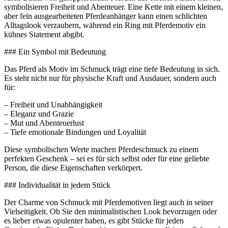
symbolisieren Freiheit und Abenteuer. Eine Kette mit einem kleinen,
aber fein ausgearbeiteten Pferdeanhänger kann einen schlichten
Alltagslook verzaubern, während ein Ring mit Pferdemotiv ein
kühnes Statement abgibt.
### Ein Symbol mit Bedeutung
Das Pferd als Motiv im Schmuck trägt eine tiefe Bedeutung in sich.
Es steht nicht nur für physische Kraft und Ausdauer, sondern auch
für:
– Freiheit und Unabhängigkeit
– Eleganz und Grazie
– Mut und Abenteuerlust
– Tiefe emotionale Bindungen und Loyalität
Diese symbolischen Werte machen Pferdeschmuck zu einem
perfekten Geschenk – sei es für sich selbst oder für eine geliebte
Person, die diese Eigenschaften verkörpert.
### Individualität in jedem Stück
Der Charme von Schmuck mit Pferdemotiven liegt auch in seiner
Vielseitigkeit. Ob Sie den minimalistischen Look bevorzugen oder
es lieber etwas opulenter haben, es gibt Stücke für jeden