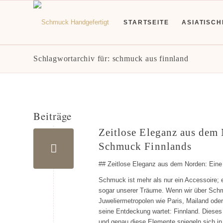
STARTSEITE
ASIATISC
Schlagwortarchiv für: schmuck aus finnland
Beiträge
Zeitlose Eleganz aus dem
Schmuck Finnlands
## Zeitlose Eleganz aus dem Norden: Ein
Schmuck ist mehr als nur ein Accessoire; 
sogar unserer Träume. Wenn wir über Schmu
Juweliermetropolen wie Paris, Mailand ode
seine Entdeckung wartet: Finnland. Dieses 
und genau diese Elemente spiegeln sich in 