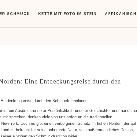
HER SCHMUCK
KETTE MIT FOTO IM STEIN
AFRIKANISC
 Norden: Eine Entdeckungsreise durch den
e Entdeckungsreise durch den Schmuck Finnlands
er ist ein Ausdruck unserer Persönlichkeit, unserer Geschichte, und manchma
ck sprechen, denken viele von uns sofort an die traditionellen
r New York. Doch es gibt einen verborgenen Schatz im hohen Norden, der auf
Land ist bekannt für seine unberührte Natur, sein außerordentliches Design,
seiner einzigartigen Schmucktradition wider.