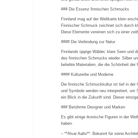
### Die Essenz finnischen Schmucks
Finnland mag auf der Weltkarte klein ersc
Finnischer Schmuck zeichnet sich durch kla
Diese Elemente vereinen sich zu einer zeitl
#### Die Verbindung zur Natur
Finnlands üppige Wälder, klare Seen und di
des finnischen Schmucks wieder. Silber und
beliebte Materialien, die die Schönheit der
#### Kulturerbe und Moderne
Die finnische Schmuckkultur ist tief in de
und Symbole werden neu interpretiert, um
ein Blick in die Zukunft sind. Dieser einz
### Berühmte Designer und Marken
Es gibt einige ikonische Figuren in der W
haben.
– **Alvar Aalto**: Bekannt für seine Archi