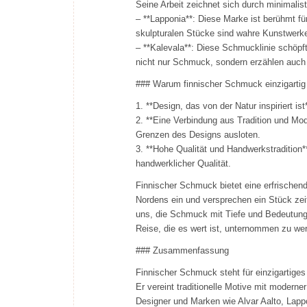
Seine Arbeit zeichnet sich durch minimali
– **Lapponia**: Diese Marke ist berühmt fü
skulpturalen Stücke sind wahre Kunstwerk
– **Kalevala**: Diese Schmucklinie schöpft
nicht nur Schmuck, sondern erzählen auch 
### Warum finnischer Schmuck einzigartig 
1. **Design, das von der Natur inspiriert i
2. **Eine Verbindung aus Tradition und Mod
Grenzen des Designs ausloten.
3. **Hohe Qualität und Handwerkstradition
handwerklicher Qualität.
Finnischer Schmuck bietet eine erfrischen
Nordens ein und versprechen ein Stück zeit
uns, die Schmuck mit Tiefe und Bedeutung
Reise, die es wert ist, unternommen zu we
### Zusammenfassung
Finnischer Schmuck steht für einzigartiges
Er vereint traditionelle Motive mit moderne
Designer und Marken wie Alvar Aalto, Lap