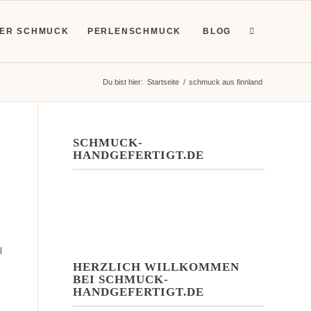
HER SCHMUCK
PERLENSCHMUCK
BLOG
Du bist hier:
Startseite
/
schmuck aus finnland
SCHMUCK-
HANDGEFERTIGT.DE
l
HERZLICH WILLKOMMEN
BEI SCHMUCK-
HANDGEFERTIGT.DE