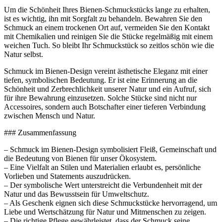
Um die Schönheit Ihres Bienen-Schmuckstücks lange zu erhalten,
ist es wichtig, ihn mit Sorgfalt zu behandeln. Bewahren Sie den
Schmuck an einem trockenen Ort auf, vermeiden Sie den Kontakt
mit Chemikalien und reinigen Sie die Stücke regelmäßig mit einem
weichen Tuch. So bleibt Ihr Schmuckstück so zeitlos schön wie die
Natur selbst.
Schmuck im Bienen-Design vereint ästhetische Eleganz mit einer
tiefen, symbolischen Bedeutung. Er ist eine Erinnerung an die
Schönheit und Zerbrechlichkeit unserer Natur und ein Aufruf, sich
für ihre Bewahrung einzusetzen. Solche Stücke sind nicht nur
Accessoires, sondern auch Botschafter einer tieferen Verbindung
zwischen Mensch und Natur.
### Zusammenfassung
– Schmuck im Bienen-Design symbolisiert Fleiß, Gemeinschaft und
die Bedeutung von Bienen für unser Ökosystem.
– Eine Vielfalt an Stilen und Materialien erlaubt es, persönliche
Vorlieben und Statements auszudrücken.
– Der symbolische Wert unterstreicht die Verbundenheit mit der
Natur und das Bewusstsein für Umweltschutz.
– Als Geschenk eignen sich diese Schmuckstücke hervorragend, um
Liebe und Wertschätzung für Natur und Mitmenschen zu zeigen.
– Die richtige Pflege gewährleistet, dass der Schmuck seine