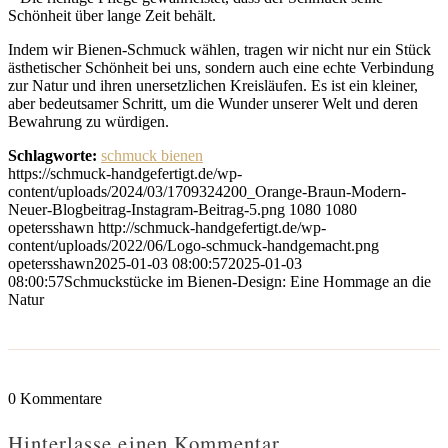
Schönheit über lange Zeit behält.
Indem wir Bienen-Schmuck wählen, tragen wir nicht nur ein Stück
ästhetischer Schönheit bei uns, sondern auch eine echte Verbindung
zur Natur und ihren unersetzlichen Kreisläufen. Es ist ein kleiner,
aber bedeutsamer Schritt, um die Wunder unserer Welt und deren
Bewahrung zu würdigen.
Schlagworte:
schmuck bienen
https://schmuck-handgefertigt.de/wp-
content/uploads/2024/03/1709324200_Orange-Braun-Modern-
Neuer-Blogbeitrag-Instagram-Beitrag-5.png
1080
1080
opetersshawn
http://schmuck-handgefertigt.de/wp-
content/uploads/2022/06/Logo-schmuck-handgemacht.png
opetersshawn
2025-01-03 08:00:57
2025-01-03
08:00:57
Schmuckstücke im Bienen-Design: Eine Hommage an die
Natur
0
Kommentare
Hinterlasse einen Kommentar