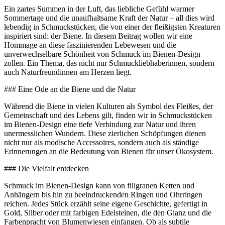
Ein zartes Summen in der Luft, das liebliche Gefühl warmer
Sommertage und die unaufhaltsame Kraft der Natur – all dies wird
lebendig in Schmuckstücken, die von einer der fleißigsten Kreaturen
inspiriert sind: der Biene. In diesem Beitrag wollen wir eine
Hommage an diese faszinierenden Lebewesen und die
unverwechselbare Schönheit von Schmuck im Bienen-Design
zollen. Ein Thema, das nicht nur Schmuckliebhaberinnen, sondern
auch Naturfreundinnen am Herzen liegt.
### Eine Ode an die Biene und die Natur
Während die Biene in vielen Kulturen als Symbol des Fleißes, der
Gemeinschaft und des Lebens gilt, finden wir in Schmuckstücken
im Bienen-Design eine tiefe Verbindung zur Natur und ihren
unermesslichen Wundern. Diese zierlichen Schöpfungen dienen
nicht nur als modische Accessoires, sondern auch als ständige
Erinnerungen an die Bedeutung von Bienen für unser Ökosystem.
### Die Vielfalt entdecken
Schmuck im Bienen-Design kann von filigranen Ketten und
Anhängern bis hin zu beeindruckenden Ringen und Ohrringen
reichen. Jedes Stück erzählt seine eigene Geschichte, gefertigt in
Gold, Silber oder mit farbigen Edelsteinen, die den Glanz und die
Farbenpracht von Blumenwiesen einfangen. Ob als subtile