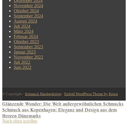
Dezember 2024
November 2024
Oktober 2024
September 2024
August 2024
Juli 2024
März 2024
Februar 2024
Oktober 2023
September 2023
Januar 2023
November 2022
Juli 2022
Juni 2022
© Copyright -
Schmuck Handgefertigt
-
Enfold WordPress Theme by Kriesi
Glänzende Wunder: Die Welt außergewöhnlichen Schmucks
Schmuck aus Kopenhagen: Eleganz und Design aus dem
Herzen Dänemarks
Nach oben scrollen