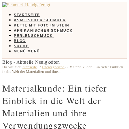
STARTSEITE
ASIATISCHER SCHMUCK
KETTE MIT FOTO IM STEIN
AFRIKANISCHER SCHMUCK
PERLENSCHMUCK
BLOG
SUCHE
MENÜ
MENÜ
Blog - Aktuelle Neuigkeiten
Du bist hier:
Startseite
1
/
Uncategorized
2
/
Materialkunde: Ein tiefer Einblick
in die Welt der Materialien und ihre...
Materialkunde: Ein tiefer
Einblick in die Welt der
Materialien und ihre
Verwendungszwecke