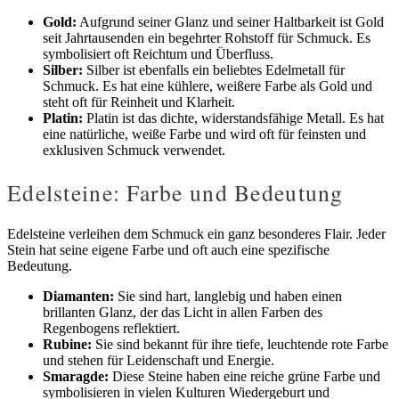
Gold:
Aufgrund seiner Glanz und seiner Haltbarkeit ist Gold
seit Jahrtausenden ein begehrter Rohstoff für Schmuck. Es
symbolisiert oft Reichtum und Überfluss.
Silber:
Silber ist ebenfalls ein beliebtes Edelmetall für
Schmuck. Es hat eine kühlere, weißere Farbe als Gold und
steht oft für Reinheit und Klarheit.
Platin:
Platin ist das dichte, widerstandsfähige Metall. Es hat
eine natürliche, weiße Farbe und wird oft für feinsten und
exklusiven Schmuck verwendet.
Edelsteine: Farbe und Bedeutung
Edelsteine verleihen dem Schmuck ein ganz besonderes Flair. Jeder
Stein hat seine eigene Farbe und oft auch eine spezifische
Bedeutung.
Diamanten:
Sie sind hart, langlebig und haben einen
brillanten Glanz, der das Licht in allen Farben des
Regenbogens reflektiert.
Rubine:
Sie sind bekannt für ihre tiefe, leuchtende rote Farbe
und stehen für Leidenschaft und Energie.
Smaragde:
Diese Steine haben eine reiche grüne Farbe und
symbolisieren in vielen Kulturen Wiedergeburt und