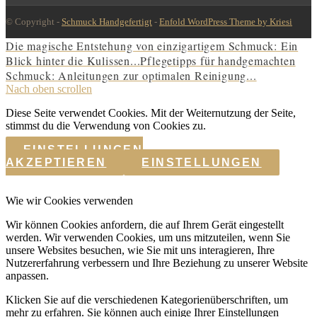
© Copyright -
Schmuck Handgefertigt
-
Enfold WordPress Theme by Kriesi
Die magische Entstehung von einzigartigem Schmuck: Ein
Blick hinter die Kulissen...
Pflegetipps für handgemachten
Schmuck: Anleitungen zur optimalen Reinigung...
Nach oben scrollen
Diese Seite verwendet Cookies. Mit der Weiternutzung der Seite,
stimmst du die Verwendung von Cookies zu.
EINSTELLUNGEN
AKZEPTIEREN
EINSTELLUNGEN
Wie wir Cookies verwenden
Wir können Cookies anfordern, die auf Ihrem Gerät eingestellt
werden. Wir verwenden Cookies, um uns mitzuteilen, wenn Sie
unsere Websites besuchen, wie Sie mit uns interagieren, Ihre
Nutzererfahrung verbessern und Ihre Beziehung zu unserer Website
anpassen.
Klicken Sie auf die verschiedenen Kategorienüberschriften, um
mehr zu erfahren. Sie können auch einige Ihrer Einstellungen