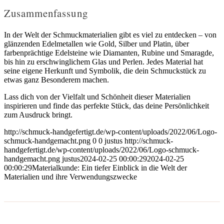
Zusammenfassung
In der Welt der Schmuckmaterialien gibt es viel zu entdecken – von
glänzenden Edelmetallen wie Gold, Silber und Platin, über
farbenprächtige Edelsteine wie Diamanten, Rubine und Smaragde,
bis hin zu erschwinglichem Glas und Perlen. Jedes Material hat
seine eigene Herkunft und Symbolik, die dein Schmuckstück zu
etwas ganz Besonderem machen.
Lass dich von der Vielfalt und Schönheit dieser Materialien
inspirieren und finde das perfekte Stück, das deine Persönlichkeit
zum Ausdruck bringt.
http://schmuck-handgefertigt.de/wp-content/uploads/2022/06/Logo-
schmuck-handgemacht.png
0
0
justus
http://schmuck-
handgefertigt.de/wp-content/uploads/2022/06/Logo-schmuck-
handgemacht.png
justus
2024-02-25 00:00:29
2024-02-25
00:00:29
Materialkunde: Ein tiefer Einblick in die Welt der
Materialien und ihre Verwendungszwecke