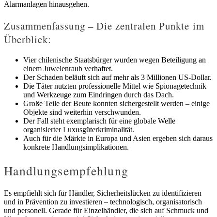
Alarmanlagen hinausgehen.
Zusammenfassung – Die zentralen Punkte im
Überblick:
Vier chilenische Staatsbürger wurden wegen Beteiligung an
einem Juwelenraub verhaftet.
Der Schaden beläuft sich auf mehr als 3 Millionen US-Dollar.
Die Täter nutzten professionelle Mittel wie Spionagetechnik
und Werkzeuge zum Eindringen durch das Dach.
Große Teile der Beute konnten sichergestellt werden – einige
Objekte sind weiterhin verschwunden.
Der Fall steht exemplarisch für eine globale Welle
organisierter Luxusgüterkriminalität.
Auch für die Märkte in Europa und Asien ergeben sich daraus
konkrete Handlungsimplikationen.
Handlungsempfehlung
Es empfiehlt sich für Händler, Sicherheitslücken zu identifizieren
und in Prävention zu investieren – technologisch, organisatorisch
und personell. Gerade für Einzelhändler, die sich auf Schmuck und