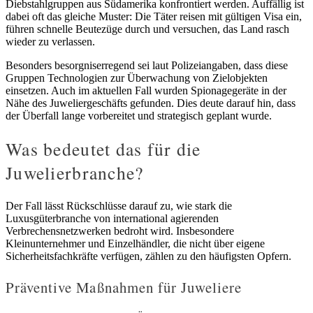
Diebstahlgruppen aus Südamerika konfrontiert werden. Auffällig ist
dabei oft das gleiche Muster: Die Täter reisen mit gültigen Visa ein,
führen schnelle Beutezüge durch und versuchen, das Land rasch
wieder zu verlassen.
Besonders besorgniserregend sei laut Polizeiangaben, dass diese
Gruppen Technologien zur Überwachung von Zielobjekten
einsetzen. Auch im aktuellen Fall wurden Spionagegeräte in der
Nähe des Juweliergeschäfts gefunden. Dies deute darauf hin, dass
der Überfall lange vorbereitet und strategisch geplant wurde.
Was bedeutet das für die
Juwelierbranche?
Der Fall lässt Rückschlüsse darauf zu, wie stark die
Luxusgüterbranche von international agierenden
Verbrechensnetzwerken bedroht wird. Insbesondere
Kleinunternehmer und Einzelhändler, die nicht über eigene
Sicherheitsfachkräfte verfügen, zählen zu den häufigsten Opfern.
Präventive Maßnahmen für Juweliere