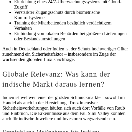
Einrichtung eines 24/7-Überwachungssystems mit Cloud-
Zugriff
Verstärkter Zugangsschutz durch biometrische
Kontrollsysteme
Training der Mitarbeitenden bezüglich verdächtigem
Verhalten
Einbindung von lokalen Behörden bei größeren Lieferungen
oder Bestandsumstellungen
Auch in Deutschland oder Indien ist der Schutz hochwertiger Güter
zunehmend ein Sicherheitsfaktor – insbesondere im Zuge der
wachsenden globalen Luxusnachfrage.
Globale Relevanz: Was kann der
indische Markt daraus lernen?
Indien ist weltweit einer der größten Schmuckmärkte – sowohl im
Handel als auch in der Herstellung. Trotz intensiver
Sicherheitsvorkehrungen häufen sich auch dort Vorfälle von Raub
und Einbruch. Die Erkenntnisse aus dem Fall Simi Valley könnten
auch für indische Juweliere und Investoren wegweisend sein.
Empfohlene Maßnahmen für Indien: