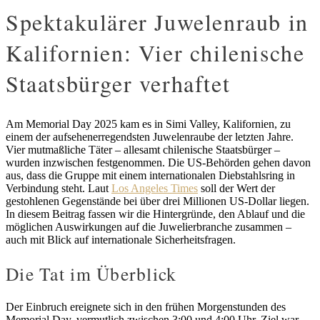
Spektakulärer Juwelenraub in
Kalifornien: Vier chilenische
Staatsbürger verhaftet
Am Memorial Day 2025 kam es in Simi Valley, Kalifornien, zu
einem der aufsehenerregendsten Juwelenraube der letzten Jahre.
Vier mutmaßliche Täter – allesamt chilenische Staatsbürger –
wurden inzwischen festgenommen. Die US-Behörden gehen davon
aus, dass die Gruppe mit einem internationalen Diebstahlsring in
Verbindung steht. Laut
Los Angeles Times
soll der Wert der
gestohlenen Gegenstände bei über drei Millionen US-Dollar liegen.
In diesem Beitrag fassen wir die Hintergründe, den Ablauf und die
möglichen Auswirkungen auf die Juwelierbranche zusammen –
auch mit Blick auf internationale Sicherheitsfragen.
Die Tat im Überblick
Der Einbruch ereignete sich in den frühen Morgenstunden des
Memorial Day, vermutlich zwischen 3:00 und 4:00 Uhr. Ziel war