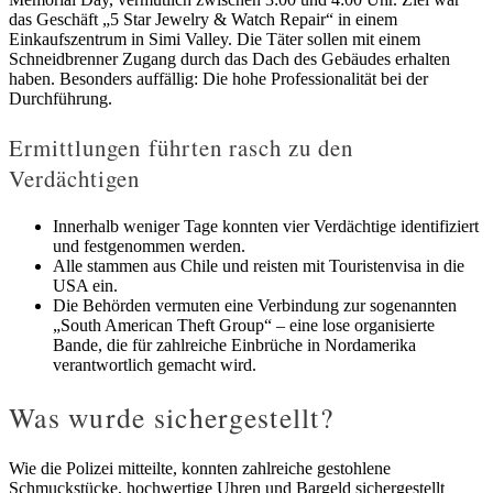
das Geschäft „5 Star Jewelry & Watch Repair“ in einem
Einkaufszentrum in Simi Valley. Die Täter sollen mit einem
Schneidbrenner Zugang durch das Dach des Gebäudes erhalten
haben. Besonders auffällig: Die hohe Professionalität bei der
Durchführung.
Ermittlungen führten rasch zu den
Verdächtigen
Innerhalb weniger Tage konnten vier Verdächtige identifiziert
und festgenommen werden.
Alle stammen aus Chile und reisten mit Touristenvisa in die
USA ein.
Die Behörden vermuten eine Verbindung zur sogenannten
„South American Theft Group“ – eine lose organisierte
Bande, die für zahlreiche Einbrüche in Nordamerika
verantwortlich gemacht wird.
Was wurde sichergestellt?
Wie die Polizei mitteilte, konnten zahlreiche gestohlene
Schmuckstücke, hochwertige Uhren und Bargeld sichergestellt