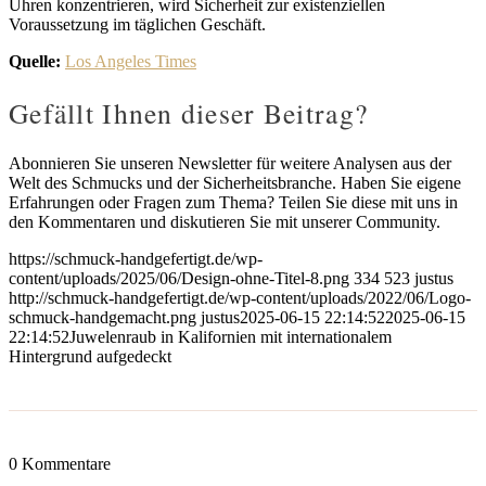
Uhren konzentrieren, wird Sicherheit zur existenziellen
Voraussetzung im täglichen Geschäft.
Quelle:
Los Angeles Times
Gefällt Ihnen dieser Beitrag?
Abonnieren Sie unseren Newsletter für weitere Analysen aus der
Welt des Schmucks und der Sicherheitsbranche. Haben Sie eigene
Erfahrungen oder Fragen zum Thema? Teilen Sie diese mit uns in
den Kommentaren und diskutieren Sie mit unserer Community.
https://schmuck-handgefertigt.de/wp-
content/uploads/2025/06/Design-ohne-Titel-8.png
334
523
justus
http://schmuck-handgefertigt.de/wp-content/uploads/2022/06/Logo-
schmuck-handgemacht.png
justus
2025-06-15 22:14:52
2025-06-15
22:14:52
Juwelenraub in Kalifornien mit internationalem
Hintergrund aufgedeckt
0
Kommentare