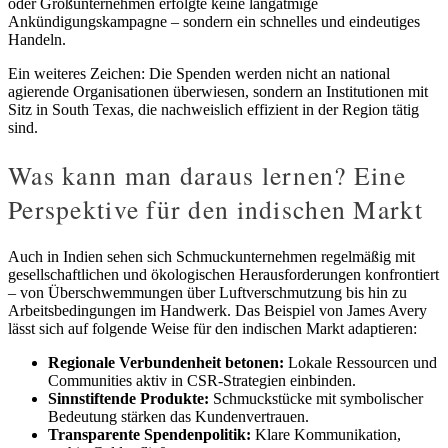
oder Großunternehmen erfolgte keine langatmige
Ankündigungskampagne – sondern ein schnelles und eindeutiges
Handeln.
Ein weiteres Zeichen: Die Spenden werden nicht an national
agierende Organisationen überwiesen, sondern an Institutionen mit
Sitz in South Texas, die nachweislich effizient in der Region tätig
sind.
Was kann man daraus lernen? Eine
Perspektive für den indischen Markt
Auch in Indien sehen sich Schmuckunternehmen regelmäßig mit
gesellschaftlichen und ökologischen Herausforderungen konfrontiert
– von Überschwemmungen über Luftverschmutzung bis hin zu
Arbeitsbedingungen im Handwerk. Das Beispiel von James Avery
lässt sich auf folgende Weise für den indischen Markt adaptieren:
Regionale Verbundenheit betonen:
Lokale Ressourcen und
Communities aktiv in CSR-Strategien einbinden.
Sinnstiftende Produkte:
Schmuckstücke mit symbolischer
Bedeutung stärken das Kundenvertrauen.
Transparente Spendenpolitik:
Klare Kommunikation,