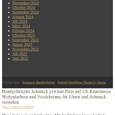
November 2024
Oktober 2024
September 2024
August 2024
Juli 2024
März 2024
Februar 2024
Oktober 2023
September 2023
Januar 2023
November 2022
Juli 2022
Juni 2022
© Copyright -
Schmuck Handgefertigt
-
Enfold WordPress Theme by Kriesi
Handgefertigter Schmuck gewinnt Preis auf US-Kunstmesse
Wertgutachten und Versicherung für Uhren und Schmuck
verstehen
Nach oben scrollen