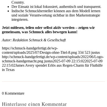
Country.
Der Einsatz ist lokal fokussiert, authentisch und transparent.
Indische Schmuckhersteller können aus dem Modell lernen
und soziale Verantwortung sichtbar in ihre Markenstrategie
integrieren.
Jetzt mitlesen, teilen oder selbst aktiv werden – zeigen wir
gemeinsam, was Schmuck alles bewegen kann!
Autor: Redaktion Schmuck & Gesellschaft
https://schmuck-handgefertigt.de/wp-
content/uploads/2025/07/Design-ohne-Titel-8.png
334
523
justus
http://schmuck-handgefertigt.de/wp-content/uploads/2022/06/Logo-
schmuck-handgemacht.png
justus
2025-07-09 22:15:02
2025-07-09
22:15:02
James Avery spendet Erlös aus Regen-Charm für Fluthilfe
in Texas
0
Kommentare
Hinterlasse einen Kommentar