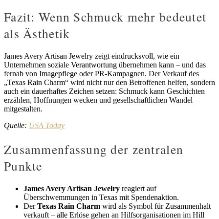
Fazit: Wenn Schmuck mehr bedeutet
als Ästhetik
James Avery Artisan Jewelry zeigt eindrucksvoll, wie ein
Unternehmen soziale Verantwortung übernehmen kann – und das
fernab von Imagepflege oder PR-Kampagnen. Der Verkauf des
„Texas Rain Charm“ wird nicht nur den Betroffenen helfen, sondern
auch ein dauerhaftes Zeichen setzen: Schmuck kann Geschichten
erzählen, Hoffnungen wecken und gesellschaftlichen Wandel
mitgestalten.
Quelle:
USA Today
Zusammenfassung der zentralen
Punkte
James Avery Artisan Jewelry
reagiert auf
Überschwemmungen in Texas mit Spendenaktion.
Der
Texas Rain Charm
wird als Symbol für Zusammenhalt
verkauft – alle Erlöse gehen an Hilfsorganisationen im Hill