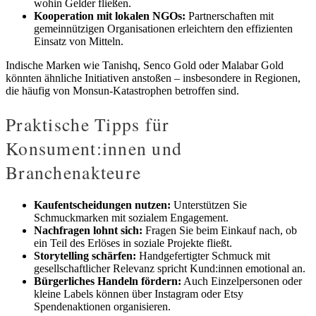
wohin Gelder fließen.
Kooperation mit lokalen NGOs:
Partnerschaften mit
gemeinnützigen Organisationen erleichtern den effizienten
Einsatz von Mitteln.
Indische Marken wie Tanishq, Senco Gold oder Malabar Gold
könnten ähnliche Initiativen anstoßen – insbesondere in Regionen,
die häufig von Monsun-Katastrophen betroffen sind.
Praktische Tipps für
Konsument:innen und
Branchenakteure
Kaufentscheidungen nutzen:
Unterstützen Sie
Schmuckmarken mit sozialem Engagement.
Nachfragen lohnt sich:
Fragen Sie beim Einkauf nach, ob
ein Teil des Erlöses in soziale Projekte fließt.
Storytelling schärfen:
Handgefertigter Schmuck mit
gesellschaftlicher Relevanz spricht Kund:innen emotional an.
Bürgerliches Handeln fördern:
Auch Einzelpersonen oder
kleine Labels können über Instagram oder Etsy
Spendenaktionen organisieren.