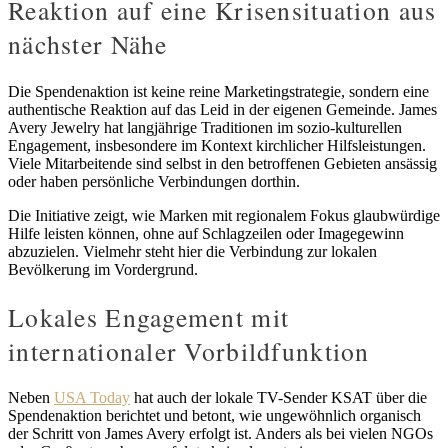
Reaktion auf eine Krisensituation aus
nächster Nähe
Die Spendenaktion ist keine reine Marketingstrategie, sondern eine
authentische Reaktion auf das Leid in der eigenen Gemeinde. James
Avery Jewelry hat langjährige Traditionen im sozio-kulturellen
Engagement, insbesondere im Kontext kirchlicher Hilfsleistungen.
Viele Mitarbeitende sind selbst in den betroffenen Gebieten ansässig
oder haben persönliche Verbindungen dorthin.
Die Initiative zeigt, wie Marken mit regionalem Fokus glaubwürdige
Hilfe leisten können, ohne auf Schlagzeilen oder Imagegewinn
abzuzielen. Vielmehr steht hier die Verbindung zur lokalen
Bevölkerung im Vordergrund.
Lokales Engagement mit
internationaler Vorbildfunktion
Neben
USA Today
hat auch der lokale TV-Sender KSAT über die
Spendenaktion berichtet und betont, wie ungewöhnlich organisch
der Schritt von James Avery erfolgt ist. Anders als bei vielen NGOs