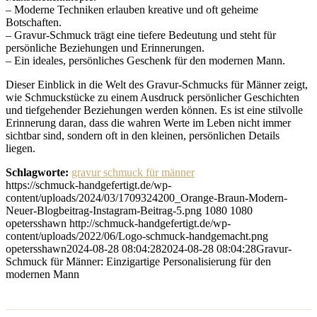
– Moderne Techniken erlauben kreative und oft geheime
Botschaften.
– Gravur-Schmuck trägt eine tiefere Bedeutung und steht für
persönliche Beziehungen und Erinnerungen.
– Ein ideales, persönliches Geschenk für den modernen Mann.
Dieser Einblick in die Welt des Gravur-Schmucks für Männer zeigt,
wie Schmuckstücke zu einem Ausdruck persönlicher Geschichten
und tiefgehender Beziehungen werden können. Es ist eine stilvolle
Erinnerung daran, dass die wahren Werte im Leben nicht immer
sichtbar sind, sondern oft in den kleinen, persönlichen Details
liegen.
Schlagworte:
gravur schmuck für männer
https://schmuck-handgefertigt.de/wp-
content/uploads/2024/03/1709324200_Orange-Braun-Modern-
Neuer-Blogbeitrag-Instagram-Beitrag-5.png
1080
1080
opetersshawn
http://schmuck-handgefertigt.de/wp-
content/uploads/2022/06/Logo-schmuck-handgemacht.png
opetersshawn
2024-08-28 08:04:28
2024-08-28 08:04:28
Gravur-
Schmuck für Männer: Einzigartige Personalisierung für den
modernen Mann