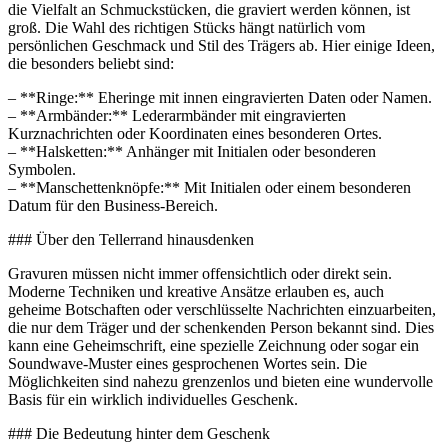
die Vielfalt an Schmuckstücken, die graviert werden können, ist
groß. Die Wahl des richtigen Stücks hängt natürlich vom
persönlichen Geschmack und Stil des Trägers ab. Hier einige Ideen,
die besonders beliebt sind:
– **Ringe:** Eheringe mit innen eingravierten Daten oder Namen.
– **Armbänder:** Lederarmbänder mit eingravierten
Kurznachrichten oder Koordinaten eines besonderen Ortes.
– **Halsketten:** Anhänger mit Initialen oder besonderen
Symbolen.
– **Manschettenknöpfe:** Mit Initialen oder einem besonderen
Datum für den Business-Bereich.
### Über den Tellerrand hinausdenken
Gravuren müssen nicht immer offensichtlich oder direkt sein.
Moderne Techniken und kreative Ansätze erlauben es, auch
geheime Botschaften oder verschlüsselte Nachrichten einzuarbeiten,
die nur dem Träger und der schenkenden Person bekannt sind. Dies
kann eine Geheimschrift, eine spezielle Zeichnung oder sogar ein
Soundwave-Muster eines gesprochenen Wortes sein. Die
Möglichkeiten sind nahezu grenzenlos und bieten eine wundervolle
Basis für ein wirklich individuelles Geschenk.
### Die Bedeutung hinter dem Geschenk