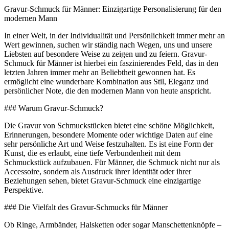
Gravur-Schmuck für Männer: Einzigartige Personalisierung für den
modernen Mann
In einer Welt, in der Individualität und Persönlichkeit immer mehr an
Wert gewinnen, suchen wir ständig nach Wegen, uns und unsere
Liebsten auf besondere Weise zu zeigen und zu feiern. Gravur-
Schmuck für Männer ist hierbei ein faszinierendes Feld, das in den
letzten Jahren immer mehr an Beliebtheit gewonnen hat. Es
ermöglicht eine wunderbare Kombination aus Stil, Eleganz und
persönlicher Note, die den modernen Mann von heute anspricht.
### Warum Gravur-Schmuck?
Die Gravur von Schmuckstücken bietet eine schöne Möglichkeit,
Erinnerungen, besondere Momente oder wichtige Daten auf eine
sehr persönliche Art und Weise festzuhalten. Es ist eine Form der
Kunst, die es erlaubt, eine tiefe Verbundenheit mit dem
Schmuckstück aufzubauen. Für Männer, die Schmuck nicht nur als
Accessoire, sondern als Ausdruck ihrer Identität oder ihrer
Beziehungen sehen, bietet Gravur-Schmuck eine einzigartige
Perspektive.
### Die Vielfalt des Gravur-Schmucks für Männer
Ob Ringe, Armbänder, Halsketten oder sogar Manschettenknöpfe –