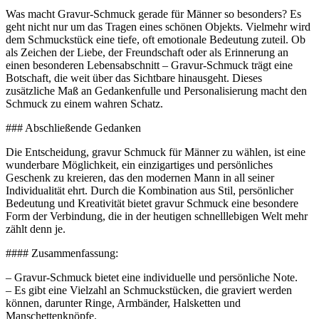
Was macht Gravur-Schmuck gerade für Männer so besonders? Es
geht nicht nur um das Tragen eines schönen Objekts. Vielmehr wird
dem Schmuckstück eine tiefe, oft emotionale Bedeutung zuteil. Ob
als Zeichen der Liebe, der Freundschaft oder als Erinnerung an
einen besonderen Lebensabschnitt – Gravur-Schmuck trägt eine
Botschaft, die weit über das Sichtbare hinausgeht. Dieses
zusätzliche Maß an Gedankenfulle und Personalisierung macht den
Schmuck zu einem wahren Schatz.
### Abschließende Gedanken
Die Entscheidung, gravur Schmuck für Männer zu wählen, ist eine
wunderbare Möglichkeit, ein einzigartiges und persönliches
Geschenk zu kreieren, das den modernen Mann in all seiner
Individualität ehrt. Durch die Kombination aus Stil, persönlicher
Bedeutung und Kreativität bietet gravur Schmuck eine besondere
Form der Verbindung, die in der heutigen schnelllebigen Welt mehr
zählt denn je.
#### Zusammenfassung:
– Gravur-Schmuck bietet eine individuelle und persönliche Note.
– Es gibt eine Vielzahl an Schmuckstücken, die graviert werden
können, darunter Ringe, Armbänder, Halsketten und
Manschettenknöpfe.