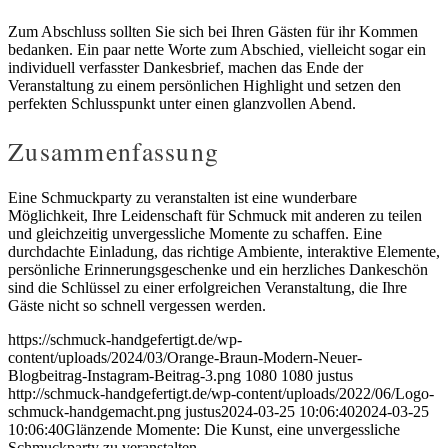
Zum Abschluss sollten Sie sich bei Ihren Gästen für ihr Kommen
bedanken. Ein paar nette Worte zum Abschied, vielleicht sogar ein
individuell verfasster Dankesbrief, machen das Ende der
Veranstaltung zu einem persönlichen Highlight und setzen den
perfekten Schlusspunkt unter einen glanzvollen Abend.
Zusammenfassung
Eine Schmuckparty zu veranstalten ist eine wunderbare
Möglichkeit, Ihre Leidenschaft für Schmuck mit anderen zu teilen
und gleichzeitig unvergessliche Momente zu schaffen. Eine
durchdachte Einladung, das richtige Ambiente, interaktive Elemente,
persönliche Erinnerungsgeschenke und ein herzliches Dankeschön
sind die Schlüssel zu einer erfolgreichen Veranstaltung, die Ihre
Gäste nicht so schnell vergessen werden.
https://schmuck-handgefertigt.de/wp-
content/uploads/2024/03/Orange-Braun-Modern-Neuer-
Blogbeitrag-Instagram-Beitrag-3.png
1080
1080
justus
http://schmuck-handgefertigt.de/wp-content/uploads/2022/06/Logo-
schmuck-handgemacht.png
justus
2024-03-25 10:06:40
2024-03-25
10:06:40
Glänzende Momente: Die Kunst, eine unvergessliche
Schmuckparty zu veranstalten