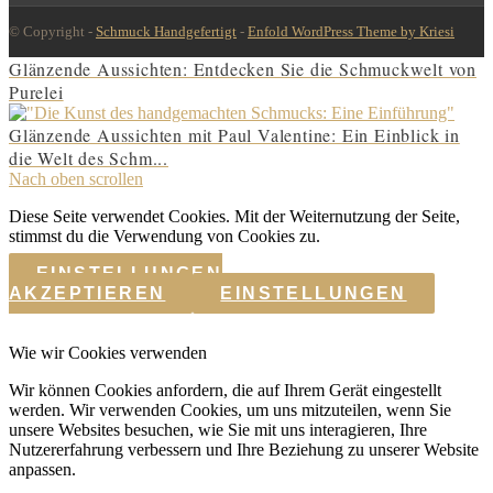
© Copyright -
Schmuck Handgefertigt
-
Enfold WordPress Theme by Kriesi
Glänzende Aussichten: Entdecken Sie die Schmuckwelt von
Purelei
Glänzende Aussichten mit Paul Valentine: Ein Einblick in
die Welt des Schm...
Nach oben scrollen
Diese Seite verwendet Cookies. Mit der Weiternutzung der Seite,
stimmst du die Verwendung von Cookies zu.
EINSTELLUNGEN
AKZEPTIEREN
EINSTELLUNGEN
Wie wir Cookies verwenden
Wir können Cookies anfordern, die auf Ihrem Gerät eingestellt
werden. Wir verwenden Cookies, um uns mitzuteilen, wenn Sie
unsere Websites besuchen, wie Sie mit uns interagieren, Ihre
Nutzererfahrung verbessern und Ihre Beziehung zu unserer Website
anpassen.