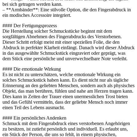
bei sich getragen werden kann.
– **Armbänder**: Eine stilvolle Option, die den Fingerabdruck in
ein modisches Accessoire integriert.
#### Der Fertigungsprozess
Die Herstellung solcher Schmuckstücke beginnt mit dem
sorgfältigen Abnehmen des Fingerabdrucks des Verstorbenen.
Dieser Schritt erfolgt meist mit einer speziellen Folie, die den
Abdruck in perfekter Klarheit einfängt. Danach wird dieser Abdruck
in das ausgewählte Schmuckstück eingraviert oder geprägt, was
dem Stück eine persönliche und unverwechselbare Note verleiht.
#### Die emotionale Wirkung
Es ist nicht zu unterschätzen, welche emotionale Wirkung ein
solches Schmuckstück haben kann. Es dient nicht nur als tägliche
Erinnerung an den geliebten Menschen, sondern auch als physisches
Objekt, das man berühren, fühlen und nahe am Herzen tragen kann.
Dies kann in Zeiten der Trauer einen unermesslichen Trost bieten
und das Gefühl vermitteln, dass der geliebte Mensch noch immer
einen Teil des Lebens ausmacht.
#### Ein persönliches Andenken
Schmuck mit dem Fingerabdruck eines verstorbenen Angehörigen
zu besitzen, ist zutiefst persönlich und individuell. Es erlaubt uns,
ein Stück der Person, die uns so fehlt, in einem physischen,