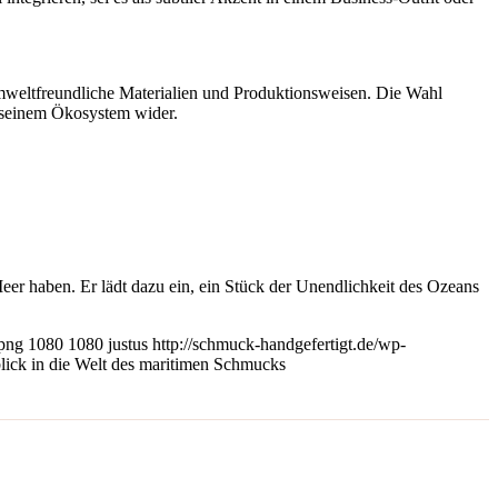
 umweltfreundliche Materialien und Produktionsweisen. Die Wahl
 seinem Ökosystem wider.
Meer haben. Er lädt dazu ein, ein Stück der Unendlichkeit des Ozeans
.png
1080
1080
justus
http://schmuck-handgefertigt.de/wp-
lick in die Welt des maritimen Schmucks