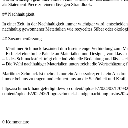
als Statement-Piece zu einem lässigen Strandlook.
## Nachhaltigkeit
In einer Zeit, in der Nachhaltigkeit immer wichtiger wird, entschei
nachhaltig gewonnener Materialien wie recyceltes Silber oder ökol
## Zusammenfassung
– Maritimer Schmuck fasziniert durch seine enge Verbindung zum M
– Er bietet eine breite Palette an Materialien und Designs, von klassisc
– Jedes Schmuckstück trägt eine individuelle Bedeutung und lässt sich
– Die Wahl nachhaltiger Materialien unterstreicht die Wertschätzung
Maritimer Schmuck ist mehr als nur ein Accessoire; er ist ein Ausdruc
immer bei uns zu tragen und erinnert uns an die Schönheit und Kraft, d
https://schmuck-handgefertigt.de/wp-content/uploads/2024/03/170
content/uploads/2022/06/Logo-schmuck-handgemacht.png
justus
2024
0
Kommentare