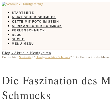
STARTSEITE
ASIATISCHER SCHMUCK
KETTE MIT FOTO IM STEIN
AFRIKANISCHER SCHMUCK
PERLENSCHMUCK
BLOG
SUCHE
MENÜ
MENÜ
Blog - Aktuelle Neuigkeiten
Du bist hier:
Startseite
1
/
Handgemachten Schmuck
2
/
Die Faszination des Meeres
Die Faszination des M
Schmucks