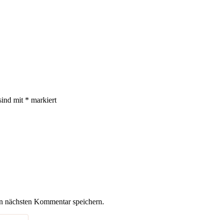
sind mit
*
markiert
n nächsten Kommentar speichern.